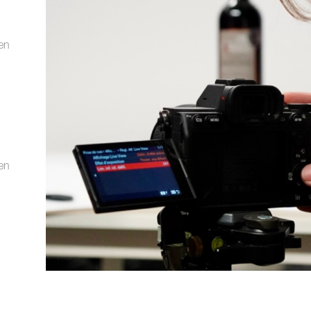
 en
 en