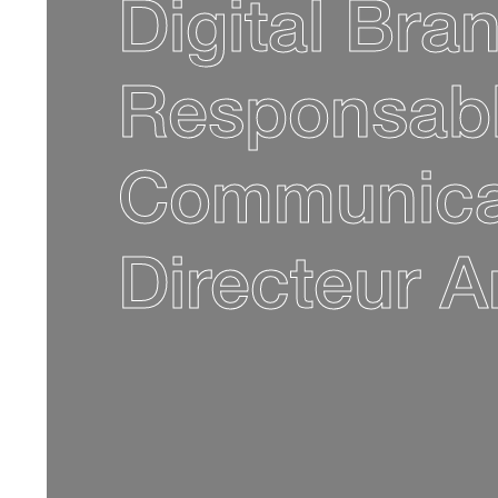
Digital Br
Responsabl
Communica
Directeur A