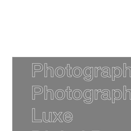
Photographe
Photograph
Luxe