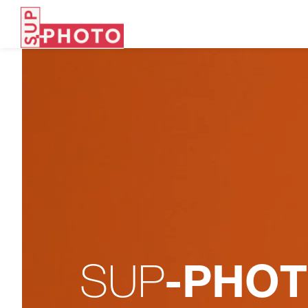
SUP
-PHO