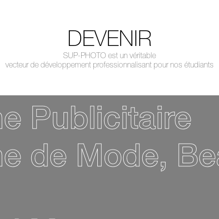
DEVENIR
SUP-PHOTO est un véritable
vecteur de développement professionnalisant pour nos étudiants
 Publicitaire
e de Mode, Be