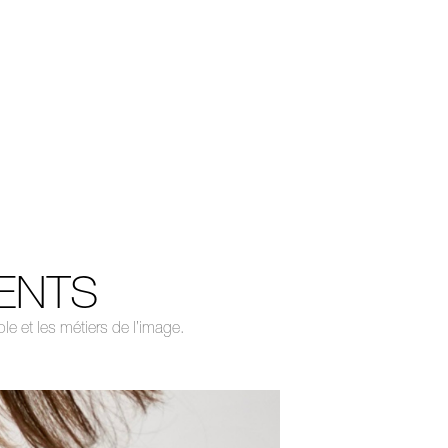
ENTS
e et les métiers de l’image.