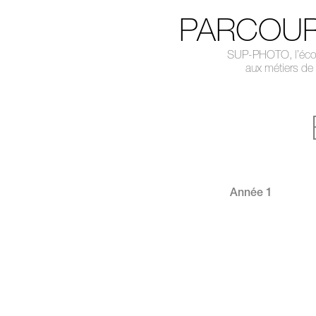
PARCOUR
SUP-PHOTO, l’école
aux métiers de
Année 1