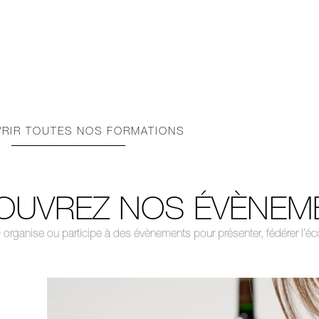
RIR TOUTES NOS FORMATIONS
OUVREZ NOS ÉVÈNEM
nise ou participe à des évènements pour présenter, fédérer l’écol