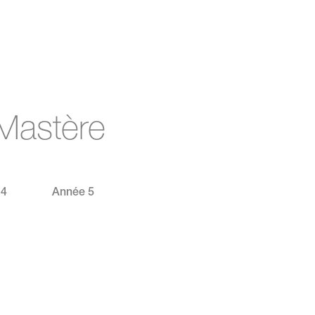
Mastère
 4
Année 5