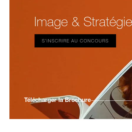
Image & Stratégi
S’INSCRIRE AU CONCOURS
Télécharger la
Brochure