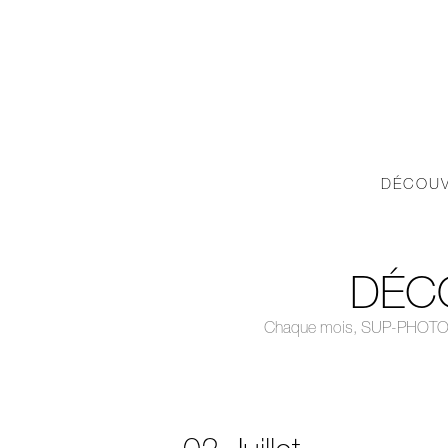
DÉCOUV
DÉC
Chaque mois, SUP-PHOTO orga