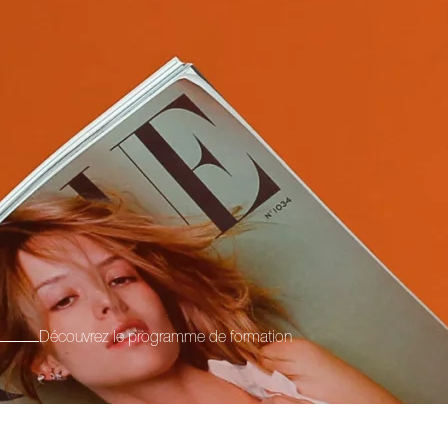
e
Découvrez le programme de formation