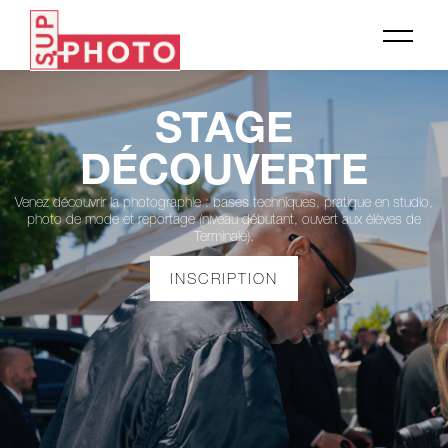
STAGE
DÉCOUVERTE
Venez découvrir la photographie : bases techniques, pratique en studio,
photo de mode et reportage (niveau débutant, ouvert aux élèves de
Terminale).
INSCRIPTION