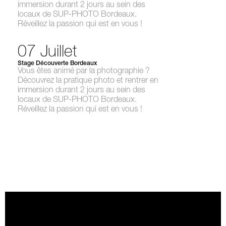
immersion durant 2 jours au sein des
locaux de SUP-PHOTO Bordeaux.
Réveillez la passion qui est en vous !
07 Juillet
Stage Découverte Bordeaux
Vous êtes animé par la photographie ?
Découvrez la pratique photo et rentrer en
immersion durant 2 jours au sein des
locaux de SUP-PHOTO Bordeaux.
Réveillez la passion qui est en vous !