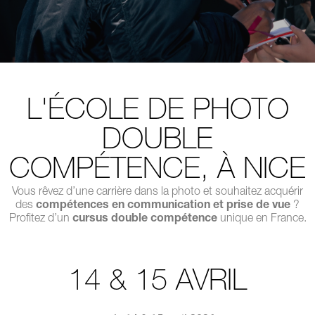
L'ÉCOLE DE PHOTO
DOUBLE
COMPÉTENCE, À NICE
Vous rêvez d’une carrière dans la photo et souhaitez acquérir
des
compétences en communication et prise de vue
?
Profitez d’un
cursus double compétence
unique en France.
14 & 15 AVRIL