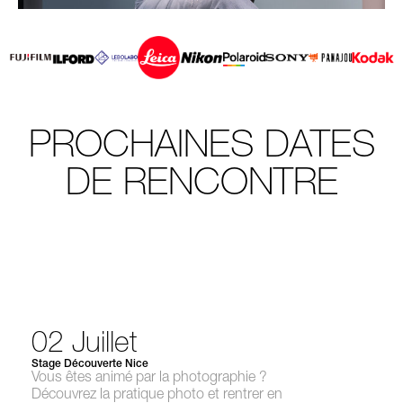
PROCHAINES DATES
DE RENCONTRE
02 Juillet
Stage Découverte Nice
Vous êtes animé par la photographie ?
Découvrez la pratique photo et rentrer en