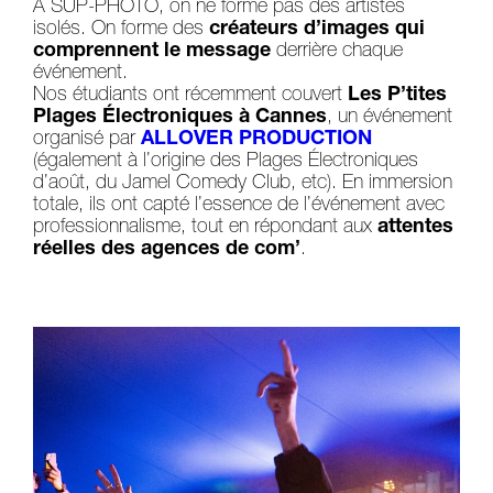
À SUP-PHOTO, on ne forme pas des artistes
isolés. On forme des
créateurs d’images qui
comprennent le message
derrière chaque
événement.
Nos étudiants ont récemment couvert
Les P’tites
Plages Électroniques à Cannes
, un événement
organisé par
ALLOVER PRODUCTION
(également à l’origine des Plages Électroniques
d’août, du Jamel Comedy Club, etc). En immersion
totale, ils ont capté l’essence de l’événement avec
professionnalisme, tout en répondant aux
attentes
réelles des agences de com’
.