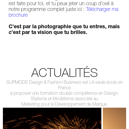
est faite pour toi, et tu peux jeter un coup d’oeil à
notre programme complet juste ici :
Télécharger ma
brochure
C’est par la photographie que tu entres, mais
c’est par ta vision que tu brilles.
ACTUALITÉS
SUPMODE Design & Fashion Business est LA seule école en
France
à proposer une formation double compétence en Design,
Stylisme et Modélisme associée au
Marketing pour le Développement de Marque.