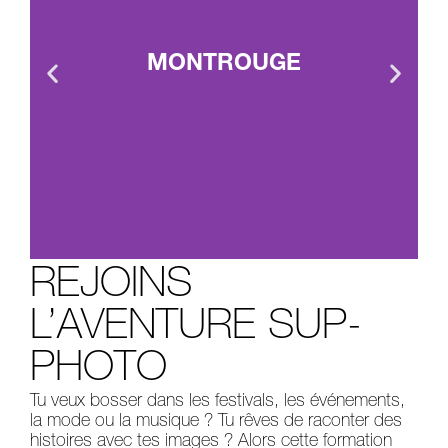
MONTROUGE
REJOINS
L’AVENTURE SUP-
PHOTO
Tu veux bosser dans les festivals, les événements,
la mode ou la musique ? Tu rêves de raconter des
histoires avec tes images ? Alors cette formation