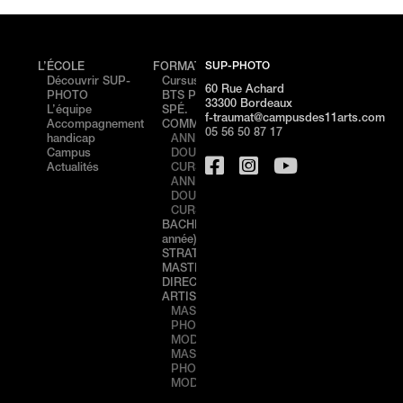
SUP-PHOTO
L’ÉCOLE
FORMATIONS
ÉVÉNEMENTS
CAMP
Découvrir SUP-
Cursus
PORTES
Cam
60 Rue Achard
PHOTO
BTS PHOTO /
OUVERTES –
de
33300 Bordeaux
L’équipe
SPÉ.
NICE
Bord
f-traumat@campusdes11arts.com
Accompagnement
COMMUNICATION
STAGE
Cam
05 56 50 87 17
handicap
ANNÉE 1
DÉCOUVERTE
de N
Campus
DOUBLE
– NICE
Actualités
CURSUS
PORTES
ANNÉE 2
OUVERTES –
DOUBLE
BORDEAUX
CURSUS
STAGE
BACHELOR (3ème
DÉCOUVERTE
année) IMAGE &
– BORDEAUX
STRATÉGIE
MASTÈRE
DIRECTION
ARTISTIQUE 360°
MASTÈRE 1
PHOTO,
MODE & LUXE
MASTÈRE 2
PHOTO,
MODE & LUXE