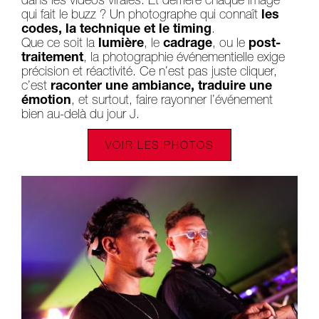
dans les vidéos virales. Et derrière chaque image
qui fait le buzz ? Un photographe qui connaît
les
codes, la technique et le timing
.
Que ce soit la
lumière
, le
cadrage
, ou le
post-
traitement
, la photographie événementielle exige
précision et réactivité. Ce n’est pas juste cliquer,
c’est
raconter une ambiance, traduire une
émotion
, et surtout, faire rayonner l’événement
bien au-delà du jour J.
VOIR LES PHOTOS