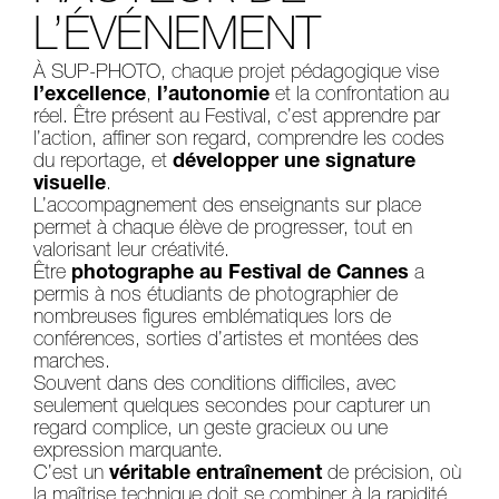
L’ÉVÉNEMENT
À SUP-PHOTO, chaque projet pédagogique vise
l’excellence
,
l’autonomie
et la confrontation au
réel. Être présent au Festival, c’est apprendre par
l’action, affiner son regard, comprendre les codes
du reportage, et
développer une signature
visuelle
.
L’accompagnement des enseignants sur place
permet à chaque élève de progresser, tout en
valorisant leur créativité.
Être
photographe au Festival de Cannes
a
permis à nos étudiants de photographier de
nombreuses figures emblématiques lors de
conférences, sorties d’artistes et montées des
marches.
Souvent dans des conditions difficiles, avec
seulement quelques secondes pour capturer un
regard complice, un geste gracieux ou une
expression marquante.
C’est un
véritable entraînement
de précision, où
la maîtrise technique doit se combiner à la rapidité