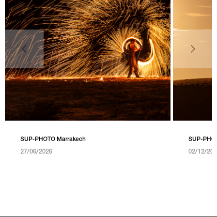
SUP-PHOTO Marrakech
SUP-PHOTO
27/06/2026
02/12/20