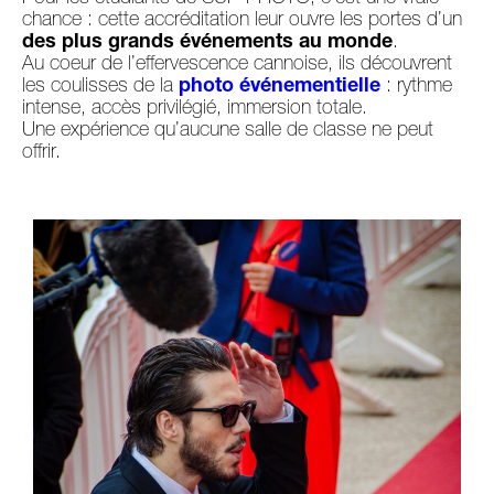
chance : cette accréditation leur ouvre les portes d’un
des plus grands événements au monde
.
Au coeur de l’effervescence cannoise, ils découvrent
les coulisses de la
photo événementielle
: rythme
intense, accès privilégié, immersion totale.
Une expérience qu’aucune salle de classe ne peut
offrir.