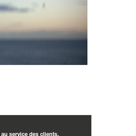
 au service des clients.