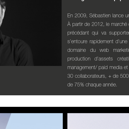
En 2009, Sébastien lance un
À partir de 2012, le marché 
précédant qui va supporte
s’entoure rapidement d’une
domaine du web marketin
production d’assets créat
management/ paid media et s
30 collaborateurs, + de 500 
de 75% chaque année.