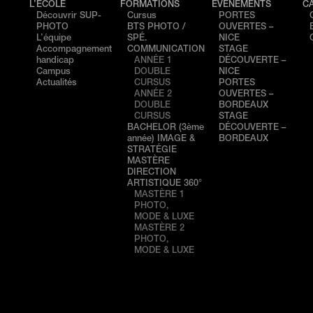
L’ÉCOLE
FORMATIONS
ÉVÉNEMENTS
C
Découvrir SUP-
Cursus
PORTES
PHOTO
BTS PHOTO /
OUVERTES –
L’équipe
SPÉ.
NICE
Accompagnement
COMMUNICATION
STAGE
handicap
ANNÉE 1
DÉCOUVERTE –
Campus
DOUBLE
NICE
Actualités
CURSUS
PORTES
ANNÉE 2
OUVERTES –
DOUBLE
BORDEAUX
CURSUS
STAGE
BACHELOR (3ème
DÉCOUVERTE –
année) IMAGE &
BORDEAUX
STRATÉGIE
MASTÈRE
DIRECTION
ARTISTIQUE 360°
MASTÈRE 1
PHOTO,
MODE & LUXE
MASTÈRE 2
PHOTO,
MODE & LUXE