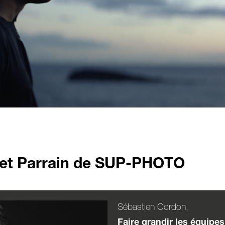
t et Parrain de SUP-PHOTO
Sébastien Cordon,
Faire grandir les équipes