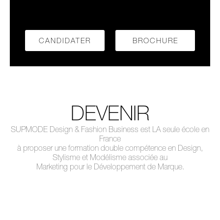
CANDIDATER
BROCHURE
DEVENIR
SUPMODE Design & Fashion Business est LA seule école en
France
à proposer une formation double compétence en Design,
Stylisme et Modélisme associée au
Marketing pour le Développement de Marque.