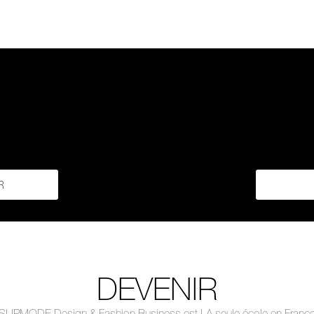
R
DEVENIR