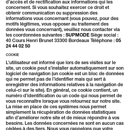
d’accès et de rectification aux informations qui les
concernent. Si vous souhaitez exercer ce droit et
obtenir communication ou suppression des
informations vous concernant (vous pouvez, pour des
motifs légitimes, vous opposer au traitement des
données vous concernant), veuillez nous contacter via
les coordonnées suivantes :
SUPMODE
Siège social :
40 Cours Henri Brunet 33300 Bordeaux Téléphone :
05
24 44 02 50
COOKIE
L’utilisateur est informé que lors de ses visites sur le
site, un cookie peut s’installer automatiquement sur son
logiciel de navigation (un cookie est un bloc de données
qui ne permet pas de l’identifier mais qui sert à
enregistrer des informations relatives à la navigation de
celui-ci sur le site). En général, ce cookie contient, un
numéro d’identification ou un code qui nous permet de
vous reconnaître lorsque vous retournez sur notre site.
La mise en place de ces systèmes nous permet
simplement la récupération de données statistiques
afin d’améliorer notre site et de mieux répondre à vos
besoins. Les données concernées ne sont en aucun cas
cédées à des tiers. Nous vous rappelons que votre