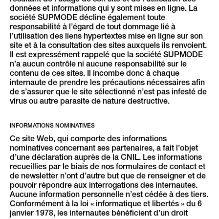
résultant de l’usage de son site et de l’utilisation des
données et informations qui y sont mises en ligne. La
société SUPMODE décline également toute
responsabilité à l’égard de tout dommage lié à
l’utilisation des liens hypertextes mise en ligne sur son
site et à la consultation des sites auxquels ils renvoient.
Il est expressément rappelé que la société SUPMODE
n’a aucun contrôle ni aucune responsabilité sur le
contenu de ces sites. Il incombe donc à chaque
internaute de prendre les précautions nécessaires afin
de s’assurer que le site sélectionné n’est pas infesté de
virus ou autre parasite de nature destructive.
INFORMATIONS NOMINATIVES
Ce site Web, qui comporte des informations
nominatives concernant ses partenaires, a fait l’objet
d’une déclaration auprès de la CNIL. Les informations
recueillies par le biais de nos formulaires de contact et
de newsletter n’ont d’autre but que de renseigner et de
pouvoir répondre aux interrogations des internautes.
Aucune information personnelle n’est cédée à des tiers.
Conformément à la loi « informatique et libertés » du 6
janvier 1978, les internautes bénéficient d’un droit